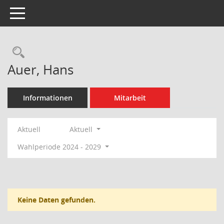
Toggle navigation
Rechercheauswahl
Auer, Hans
Informationen
Mitarbeit
Aktuell
Aktuell
Wahlperiode 2024 - 2029
Keine Daten gefunden.