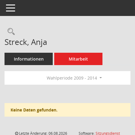
Toggle navigation
Rechercheauswahl
Streck, Anja
Informationen
Mitarbeit
Wahlperiode 2009 - 2014
Keine Daten gefunden.
Letzte Änderung: 06.08.2026
Software:
Sitzungsdienst