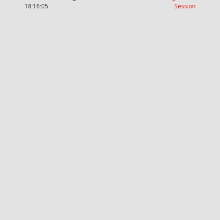
(Wird in
18:16:05
Session