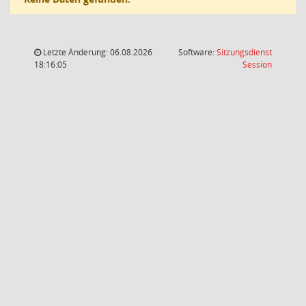
Letzte Änderung: 06.08.2026
Software:
Sitzungsdienst
(Wird in
18:16:05
Session