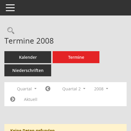
Toggle navigation
Rechercheauswahl
Termine 2008
Kalender
Termine
Niederschriften
Quartal
Quartal 2
2008
Aktuell
Keine Daten gefunden.