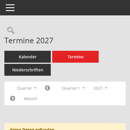
Toggle navigation
Rechercheauswahl
Termine 2027
Kalender
Termine
Niederschriften
Quartal
Quartal 1
2027
Aktuell
Keine Daten gefunden.