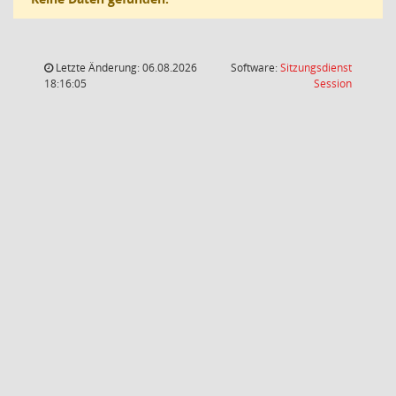
Letzte Änderung: 06.08.2026
Software:
Sitzungsdienst
(Wird in
18:16:05
Session