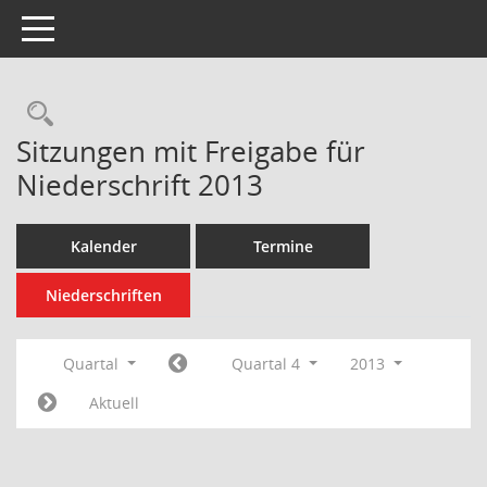
Toggle navigation
Rechercheauswahl
Sitzungen mit Freigabe für
Niederschrift 2013
Kalender
Termine
Niederschriften
Quartal
Quartal 4
2013
Aktuell