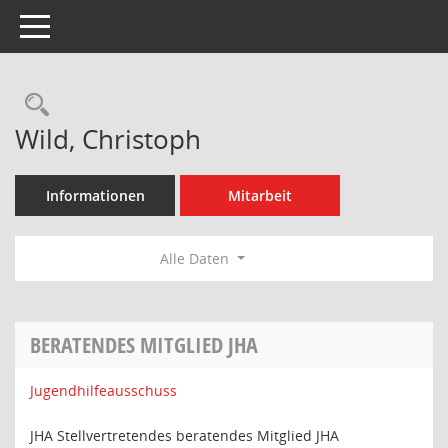
Toggle navigation
Rechercheauswahl
Wild, Christoph
Informationen
Mitarbeit
Alle Daten
BERATENDES MITGLIED JHA
Jugendhilfeausschuss
JHA Stellvertretendes beratendes Mitglied JHA