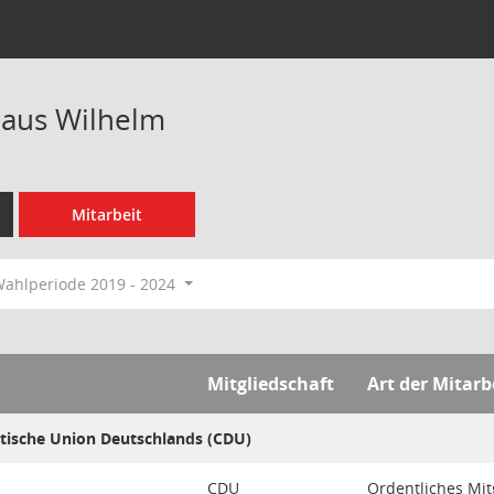
laus Wilhelm
Mitarbeit
ahlperiode 2019 - 2024
Mitgliedschaft
Art der Mitarb
tische Union Deutschlands (CDU)
CDU
Ordentliches Mit