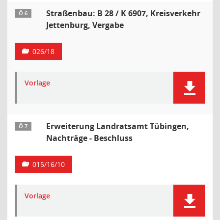
Straßenbau: B 28 / K 6907, Kreisverkehr
Ö 6
Jettenburg, Vergabe
026/18
Vorlage
Erweiterung Landratsamt Tübingen,
Ö 7
Nachträge - Beschluss
015/16/10
Vorlage