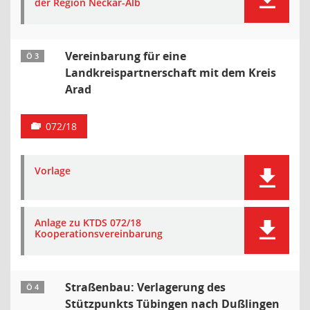
der Region Neckar-Alb
Vereinbarung für eine
Ö 3
Landkreispartnerschaft mit dem Kreis
Arad
072/18
Vorlage
Anlage zu KTDS 072/18
Kooperationsvereinbarung
Straßenbau: Verlagerung des
Ö 4
Stützpunkts Tübingen nach Dußlingen