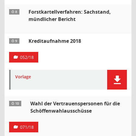
Forstkartellverfahren: Sachstand,
Ö 8
mündlicher Bericht
Kreditaufnahme 2018
Ö 9
052/18
Vorlage
Wahl der Vertrauenspersonen für die
Ö 10
Schöffenwahlausschüsse
071/18