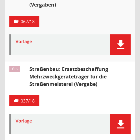
(Vergaben)
067/18
Vorlage
Straßenbau: Ersatzbeschaffung
Ö 5
Mehrzweckgeräteträger für die
Straßenmeisterei (Vergabe)
037/18
Vorlage