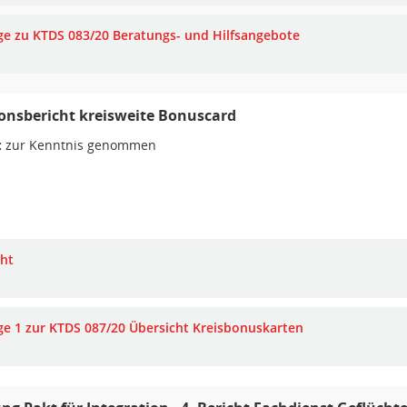
ge zu KTDS 083/20 Beratungs- und Hilfsangebote
onsbericht kreisweite Bonuscard
:
zur Kenntnis genommen
cht
ge 1 zur KTDS 087/20 Übersicht Kreisbonuskarten