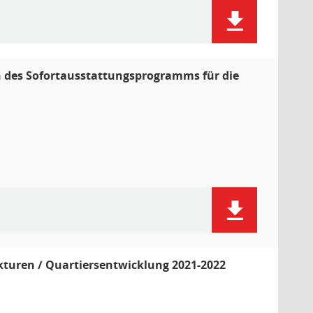
 des Sofortausstattungsprogramms für die
kturen / Quartiersentwicklung 2021-2022