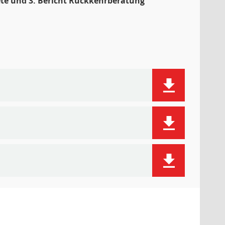
tete und 3. Bericht Rückkehrberatung