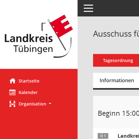
Toggle navigation
Ausschuss fü
Tagesordnung
Informationen
Startseite
Kalender
Organisation
Beginn 15:0
Landkrei
Ö 1