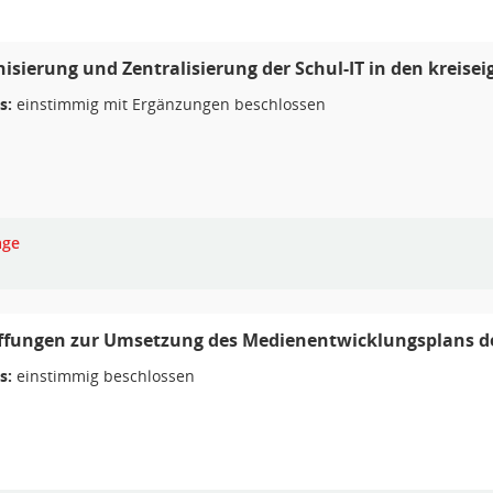
sierung und Zentralisierung der Schul-IT in den kreise
s:
einstimmig mit Ergänzungen beschlossen
age
ffungen zur Umsetzung des Medienentwicklungsplans d
s:
einstimmig beschlossen