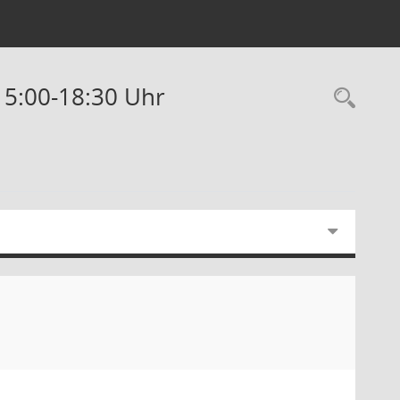
 15:00-18:30 Uhr
Rec