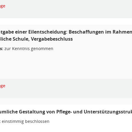
age
tgabe einer Eilentscheidung: Beschaffungen im Rahmen
iche Schule, Vergabebeschluss
s:
zur Kenntnis genommen
age
umliche Gestaltung von Pflege- und Unterstützungsstru
:
einstimmig beschlossen