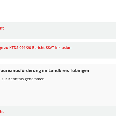
cht
ge zu KTDS 091/20 Bericht SSAT Inklusion
Tourismusförderung im Landkreis Tübingen
:
zur Kenntnis genommen
cht