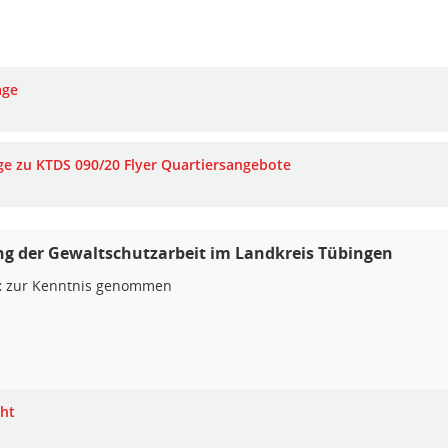
age
ge zu KTDS 090/20 Flyer Quartiersangebote
g der Gewaltschutzarbeit im Landkreis Tübingen
:
zur Kenntnis genommen
cht