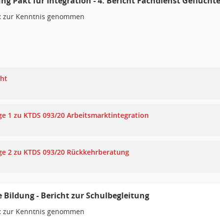
g Pakt für Integration - 4. Bericht Fachdienst Geflüch
:
zur Kenntnis genommen
cht
ge 1 zu KTDS 093/20 Arbeitsmarktintegration
ge 2 zu KTDS 093/20 Rückkehrberatung
e Bildung - Bericht zur Schulbegleitung
:
zur Kenntnis genommen