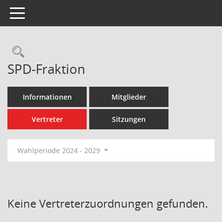
Toggle navigation
Rechercheauswahl
SPD-Fraktion
Informationen
Mitglieder
Vertreter
Sitzungen
Wahlperiode 2024 - 2029
Keine Vertreterzuordnungen gefunden.