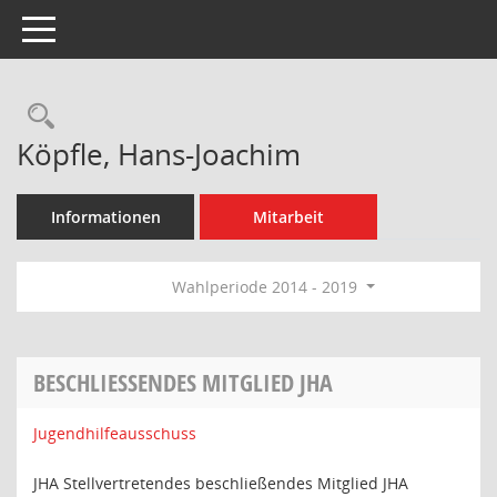
Toggle navigation
Rechercheauswahl
Köpfle, Hans-Joachim
Informationen
Mitarbeit
Wahlperiode 2014 - 2019
BESCHLIESSENDES MITGLIED JHA
Jugendhilfeausschuss
JHA Stellvertretendes beschließendes Mitglied JHA