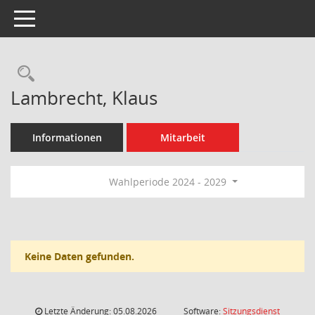
Toggle navigation
Rechercheauswahl
Lambrecht, Klaus
Informationen
Mitarbeit
Wahlperiode 2024 - 2029
Keine Daten gefunden.
Letzte Änderung: 05.08.2026
Software:
Sitzungsdienst