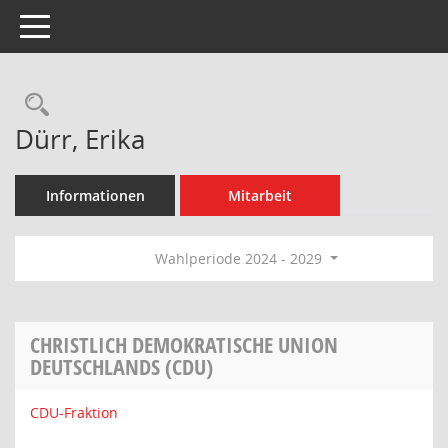
Toggle navigation
Rechercheauswahl
Dürr, Erika
Informationen
Mitarbeit
Wahlperiode 2024 - 2029
CHRISTLICH DEMOKRATISCHE UNION
DEUTSCHLANDS (CDU)
CDU-Fraktion