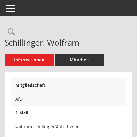
Toggle navigation
Rechercheauswahl
Schillinger, Wolfram
Informationen
Mitarbeit
Mitgliedschaft
AfD
E-Mail
regnillih