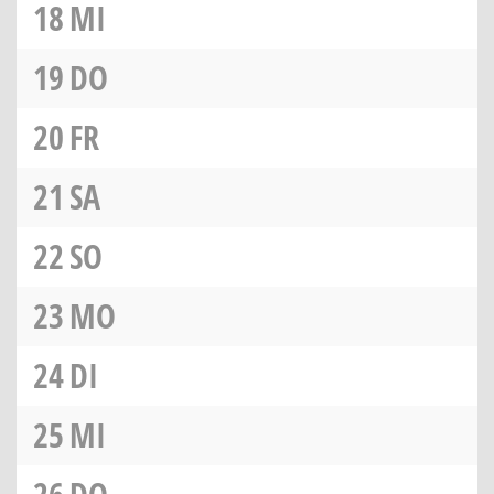
18
MI
19
DO
20
FR
21
SA
22
SO
23
MO
24
DI
25
MI