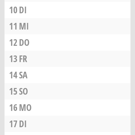
10
DI
11
MI
12
DO
13
FR
14
SA
15
SO
16
MO
17
DI