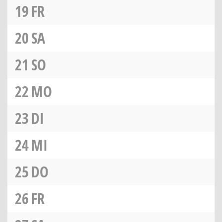
19
FR
20
SA
21
SO
22
MO
23
DI
24
MI
25
DO
26
FR