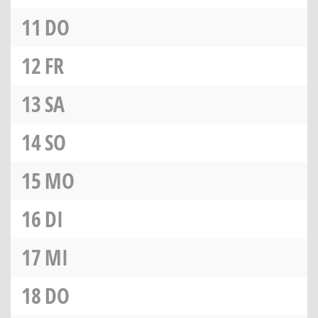
11
DO
12
FR
13
SA
14
SO
15
MO
16
DI
17
MI
18
DO