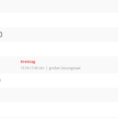
O
I
Kreistag
15:10-17:45 Uhr
großen Sitzungssaal
O