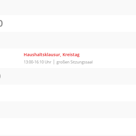
O
I
Haushaltsklausur, Kreistag
13:00-16:10 Uhr
großen Sitzungssaal
O