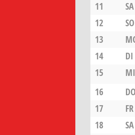
11
SA
12
SO
13
M
14
DI
15
M
16
D
17
FR
18
SA