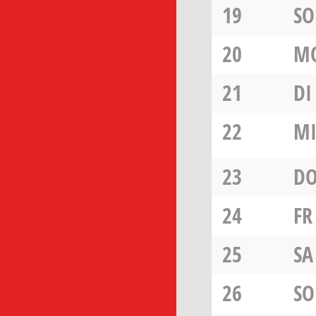
19
SO
20
M
21
DI
22
M
23
D
24
FR
25
SA
26
SO