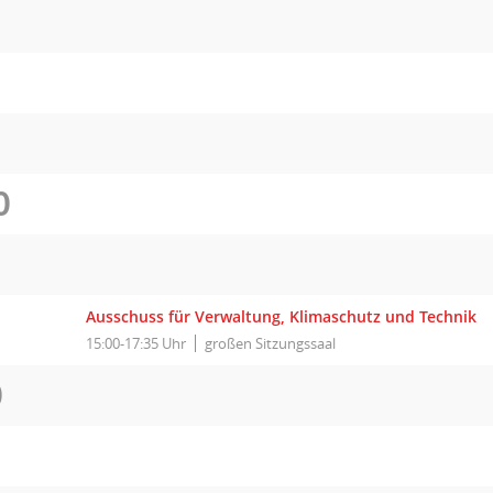
O
I
Ausschuss für Verwaltung, Klimaschutz und Technik
15:00-17:35 Uhr
großen Sitzungssaal
O