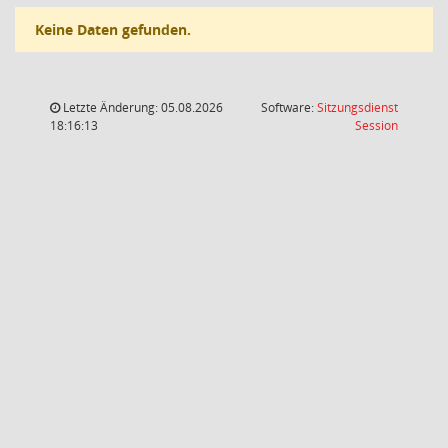
Keine Daten gefunden.
Letzte Änderung: 05.08.2026
Software:
Sitzungsdienst
(Wird in
18:16:13
Session