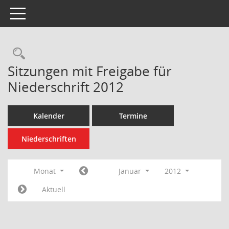
Toggle navigation
Rechercheauswahl
Sitzungen mit Freigabe für
Niederschrift 2012
Kalender
Termine
Niederschriften
Monat
Januar
2012
Aktuell