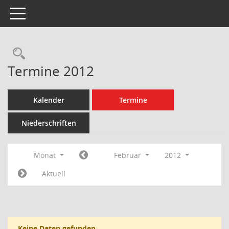
Toggle navigation
Rechercheauswahl
Termine 2012
Kalender
Termine
Niederschriften
Monat
Februar
2012
Aktuell
Keine Daten gefunden.