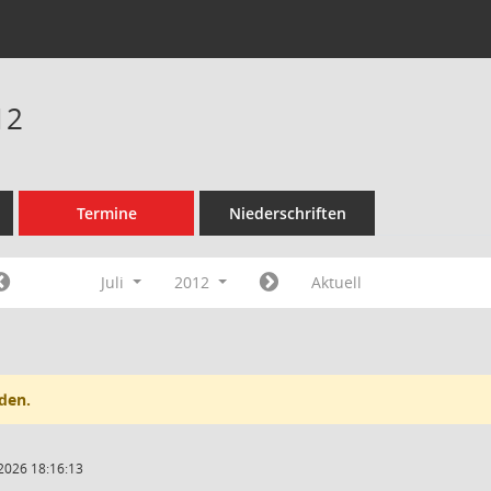
12
Termine
Niederschriften
Juli
2012
Aktuell
den.
2026 18:16:13