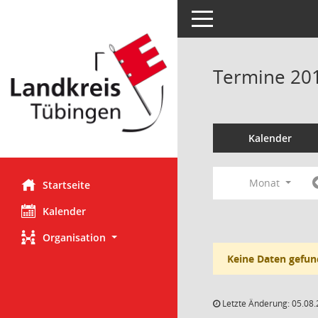
Toggle navigation
Termine 20
Kalender
Monat
Startseite
Kalender
Organisation
Keine Daten gefun
Letzte Änderung: 05.08.