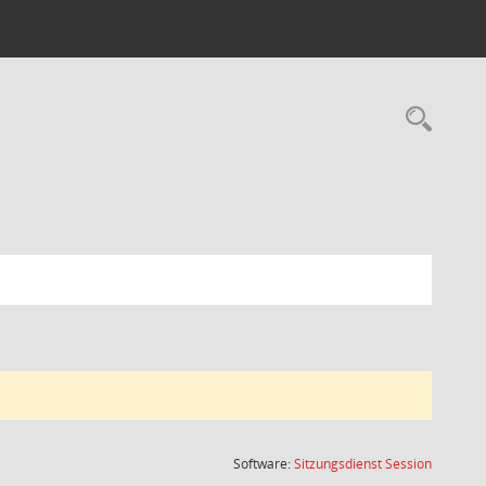
Rec
(Wird in
Software:
Sitzungsdienst
Session