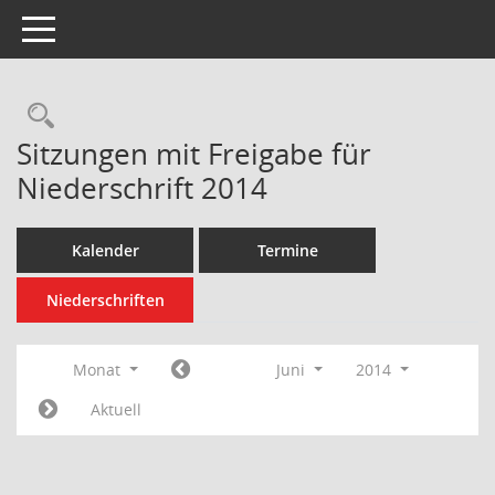
Toggle navigation
Rechercheauswahl
Sitzungen mit Freigabe für
Niederschrift 2014
Kalender
Termine
Niederschriften
Monat
Juni
2014
Aktuell