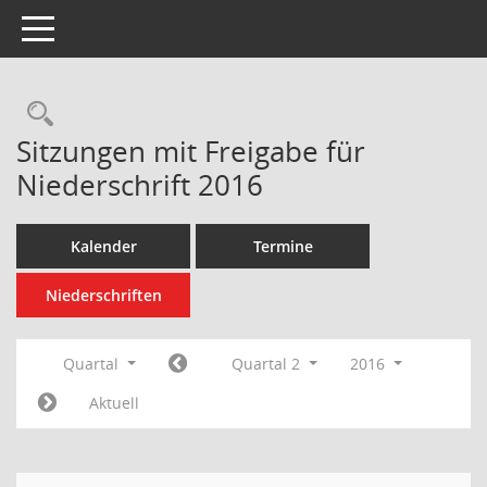
Toggle navigation
Rechercheauswahl
Sitzungen mit Freigabe für
Niederschrift 2016
Kalender
Termine
Niederschriften
Quartal
Quartal 2
2016
Aktuell