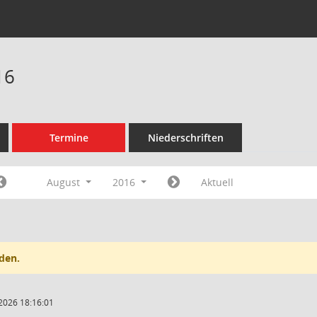
16
Termine
Niederschriften
August
2016
Aktuell
den.
2026 18:16:01