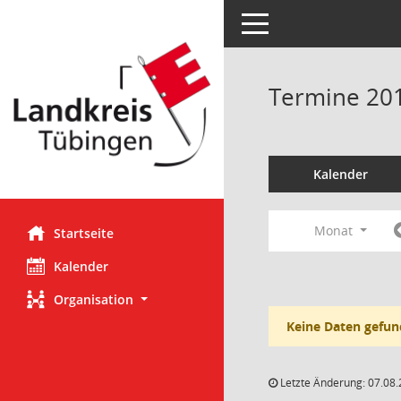
Toggle navigation
Termine 20
Kalender
Monat
Startseite
Kalender
Organisation
Keine Daten gefun
Letzte Änderung: 07.08.