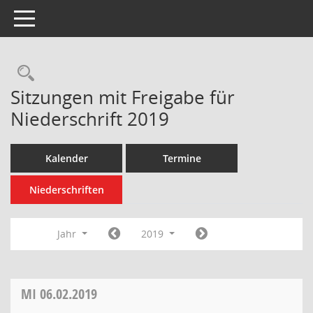
Toggle navigation
Rechercheauswahl
Sitzungen mit Freigabe für
Niederschrift 2019
Kalender
Termine
Niederschriften
Jahr
2019
MI
06.02.2019