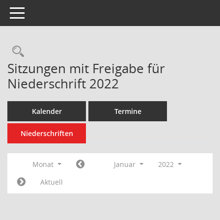
Toggle navigation
Rechercheauswahl
Sitzungen mit Freigabe für
Niederschrift 2022
Kalender
Termine
Niederschriften
Monat
Januar
2022
Aktuell