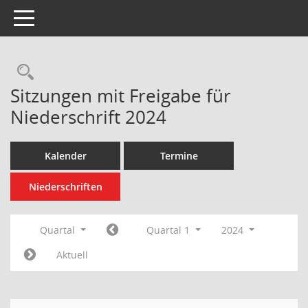
Toggle navigation
Rechercheauswahl
Sitzungen mit Freigabe für
Niederschrift 2024
Kalender
Termine
Niederschriften
Quartal
Quartal 1
2024
Aktuell