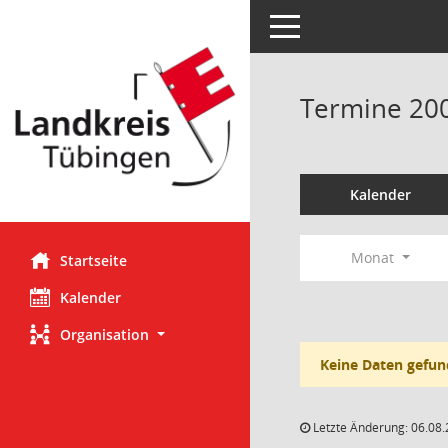
Toggle navigation
Termine 20
Kalender
Monat
Startseite
Kalender
Organisation
Keine Daten gefun
Letzte Änderung: 06.08.