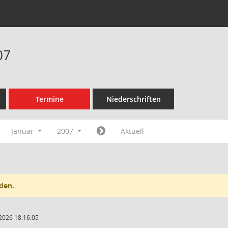
07
Termine
Niederschriften
Januar
2007
Aktuell
den.
2026 18:16:05