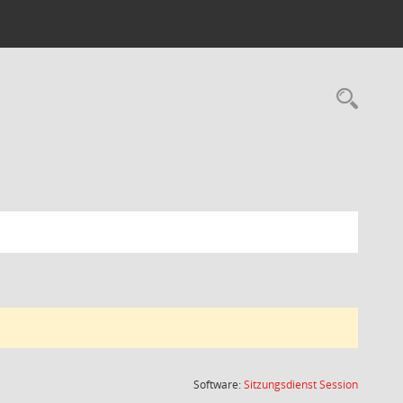
Rec
(Wird in
Software:
Sitzungsdienst
Session