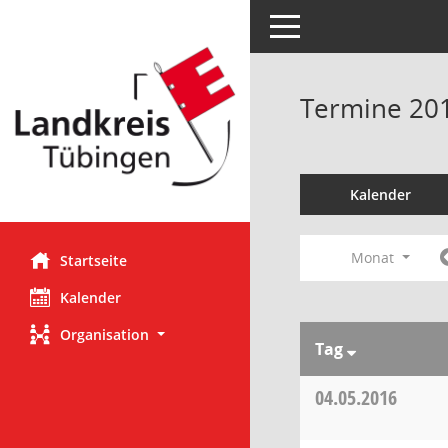
Toggle navigation
Termine 20
Kalender
Monat
Startseite
Kalender
Organisation
Tag
04.05.2016