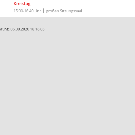
Kreistag
15:00-16:40 Uhr
großen Sitzungssaal
rung: 06.08.2026 18:16:05