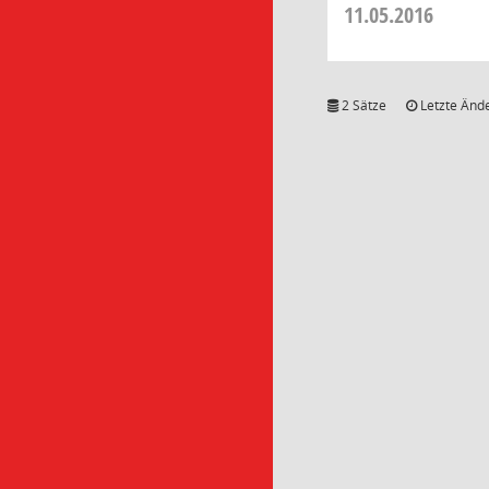
11.05.2016
2 Sätze
Letzte Ände