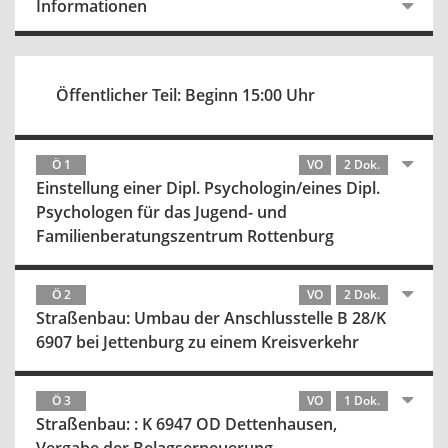
Informationen
Öffentlicher Teil: Beginn 15:00 Uhr
Ö 1
VO
2 Dok.
Einstellung einer Dipl. Psychologin/eines Dipl.
Psychologen für das Jugend- und
Familienberatungszentrum Rottenburg
Ö 2
VO
2 Dok.
Straßenbau: Umbau der Anschlusstelle B 28/K
6907 bei Jettenburg zu einem Kreisverkehr
Ö 3
VO
1 Dok.
Straßenbau: : K 6947 OD Dettenhausen,