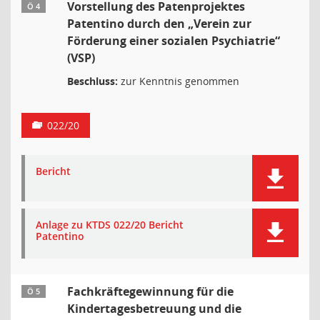
Vorstellung des Patenprojektes
Ö 4
Patentino durch den „Verein zur
Förderung einer sozialen Psychiatrie“
(VSP)
Beschluss:
zur Kenntnis genommen
022/20
Bericht
Anlage zu KTDS 022/20 Bericht
Patentino
Fachkräftegewinnung für die
Ö 5
Kindertagesbetreuung und die