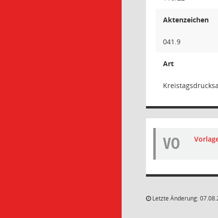
Aktenzeichen
041.9
Art
Kreistagsdrucks
VO
Vorlag
Letzte Änderung: 07.08.