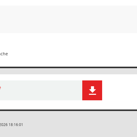
ache
e
2026 18:16:01