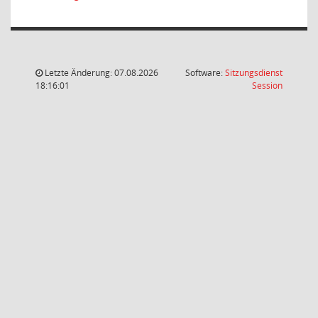
Letzte Änderung: 07.08.2026
Software:
Sitzungsdienst
(Wird in
18:16:01
Session