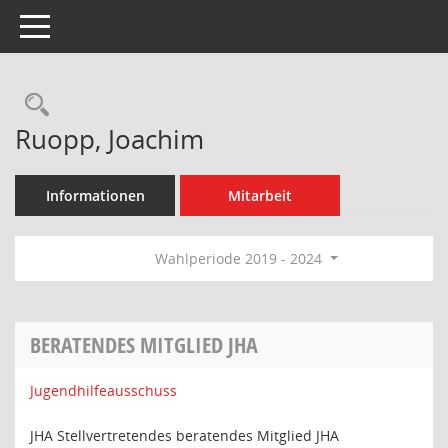
Toggle navigation
Rechercheauswahl
Ruopp, Joachim
Informationen
Mitarbeit
Wahlperiode 2019 - 2024
BERATENDES MITGLIED JHA
Jugendhilfeausschuss
JHA Stellvertretendes beratendes Mitglied JHA