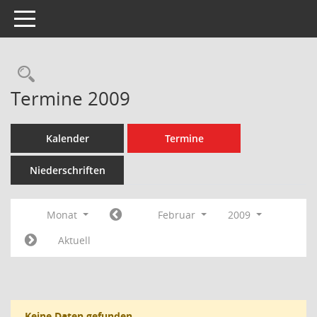
Toggle navigation
Rechercheauswahl
Termine 2009
Kalender
Termine
Niederschriften
Monat
Februar
2009
Aktuell
Keine Daten gefunden.