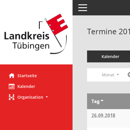
Toggle navigation
Termine 20
Kalender
Monat
Startseite
Kalender
Organisation
Tag
26.09.2018