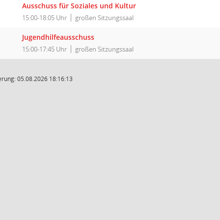
Ausschuss für Soziales und Kultur
15:00-18:05 Uhr
großen Sitzungssaal
Jugendhilfeausschuss
15:00-17:45 Uhr
großen Sitzungssaal
rung: 05.08.2026 18:16:13