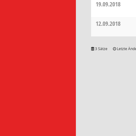
19.09.2018
12.09.2018
3 Sätze
Letzte Ände