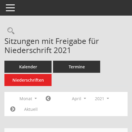
Toggle navigation
Rechercheauswahl
Sitzungen mit Freigabe für
Niederschrift 2021
Kalender
Termine
Niederschriften
Monat
April
2021
Aktuell