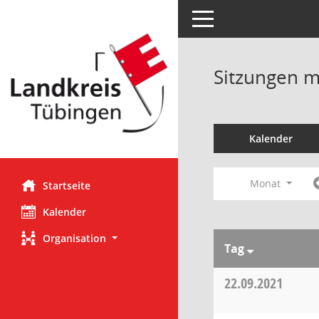
Toggle navigation
Sitzungen mi
Kalender
Monat
Startseite
Kalender
Organisation
Tag
22.09.2021