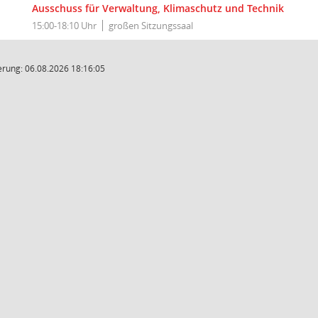
Ausschuss für Verwaltung, Klimaschutz und Technik
15:00-18:10 Uhr
großen Sitzungssaal
rung: 06.08.2026 18:16:05