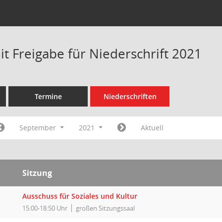
t Freigabe für Niederschrift 2021
Termine
Niederschriften
September
2021
Aktuell
Sitzung
Ausschuss für Soziales und Kultur
15:00-18:50 Uhr
großen Sitzungssaal