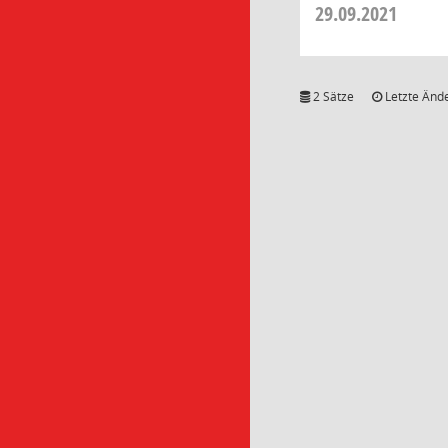
29.09.2021
2 Sätze
Letzte Ände