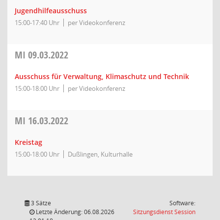
Jugendhilfeausschuss
15:00-17:40 Uhr
per Videokonferenz
MI
09.03.2022
Ausschuss für Verwaltung, Klimaschutz und Technik
15:00-18:00 Uhr
per Videokonferenz
MI
16.03.2022
Kreistag
15:00-18:00 Uhr
Dußlingen, Kulturhalle
3 Sätze
Software:
(Wird in
Letzte Änderung: 06.08.2026
Sitzungsdienst
Session