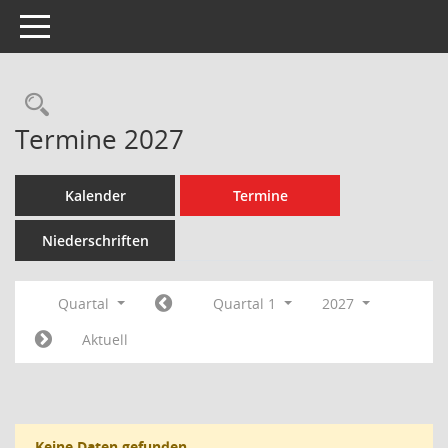
Toggle navigation
Rechercheauswahl
Termine 2027
Kalender
Termine
Niederschriften
Quartal
Quartal 1
2027
Aktuell
Keine Daten gefunden.