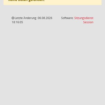
Letzte Änderung: 06.08.2026
Software:
Sitzungsdienst
(Wird in
18:16:05
Session