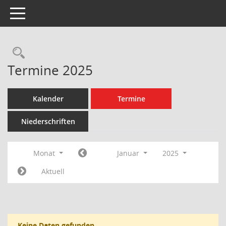
Toggle navigation
Rechercheauswahl
Termine 2025
Kalender
Termine
Niederschriften
Monat
Januar
2025
Aktuell
Keine Daten gefunden.