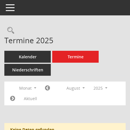
Toggle navigation
Rechercheauswahl
Termine 2025
Kalender
Termine
Niederschriften
Monat
August
2025
Aktuell
Keine Daten gefunden.