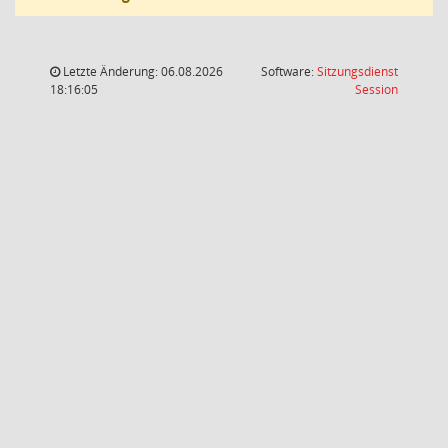
Letzte Änderung: 06.08.2026
Software:
Sitzungsdienst
(Wird in
18:16:05
Session