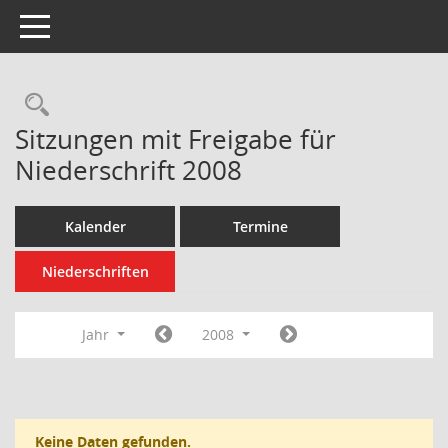
Toggle navigation
Rechercheauswahl
Sitzungen mit Freigabe für
Niederschrift 2008
Kalender
Termine
Niederschriften
Jahr
2008
Keine Daten gefunden.