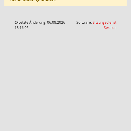
Letzte Änderung: 06.08.2026
Software:
Sitzungsdienst
(Wird in
18:16:05
Session