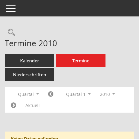
Toggle navigation
Rechercheauswahl
Termine 2010
Kalender
Termine
Niederschriften
Quartal
Quartal 1
2010
Aktuell
Keine Daten gefunden.