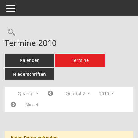
Toggle navigation
Rechercheauswahl
Termine 2010
Kalender
Termine
Niederschriften
Quartal
Quartal 2
2010
Aktuell
Keine Daten gefunden.