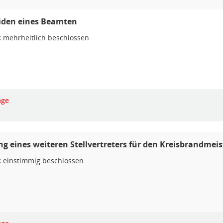
iden eines Beamten
:
mehrheitlich beschlossen
age
ng eines weiteren Stellvertreters für den Kreisbrandmeis
:
einstimmig beschlossen