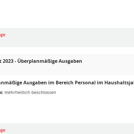
age
t 2023 - Überplanmäßige Ausgaben
anmäßige Ausgaben im Bereich Personal im Haushaltsja
s:
mehrheitlich beschlossen
age