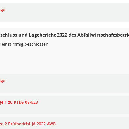
age
schluss und Lagebericht 2022 des Abfallwirtschaftsbetri
:
einstimmig beschlossen
age
ge 1 zu KTDS 084/23
ge 2 Prüfbericht JA 2022 AWB