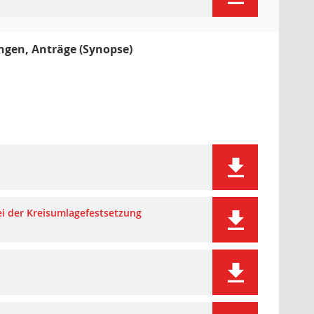
ungen, Anträge (Synopse)
ei der Kreisumlagefestsetzung